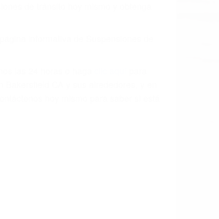
aciones de tránsito hoy mismo y obtenga
a página informativa de Suspensiones de
enos las 24 horas o haga
clic aquí
para
n Bakersfield CA y sus alrededores, y en
ontáctenos hoy mismo para saber si está