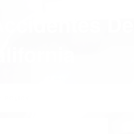
Accidentes De
lifornia
Y POLICY