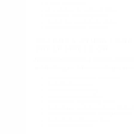
Exceso de velocidad
El no obedecer las señales de tráfico
Conducir de manera imprudente
Conducir bajo los efectos del alcohol
Reventón de llanta o neumático
OBTENGA AYUDA LEGA
BAKERSFIELD CA
Nuestros reconocidos y expertos abogado
usted obtenga la indemnización que mere
Accidentes de vehículos y automóviles
Accidentes de camiones
Accidentes de motocicletas
Lesiones en barcos y aviones
Accidentes por resbalones y caídas
Accidentes por conductores ebrios o intoxica
Accidentes peatonales, de motos y bicicletas
Accidentes de autobuses y trene
Accidentes de carretera