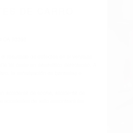
TES DE CARRO
 el resultado de defectos en el vehículo
arte tal como un neumático defectuoso. A
mbro, la señalización de barandas o
 un accidente de coche, accidente de
e accidentes de auto encontrará las