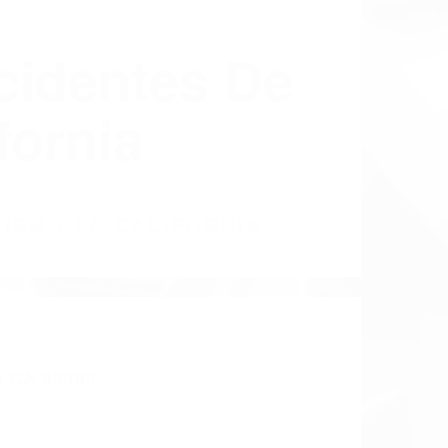
cidentes De
fornia
LISMO EN CALIFORNIA
 CA 93383