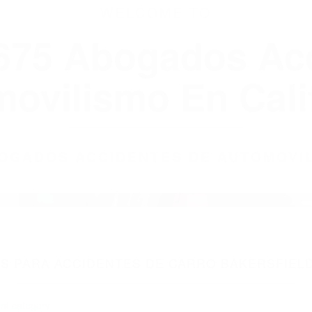
WELCOME TO
8675 Abogados Ac
ovilismo En Cali
ABOGADOS ACCIDENTES DE AUTOMOVI
 PARA ACCIDENTES DE CARRO BAKERSFIELD
nt category