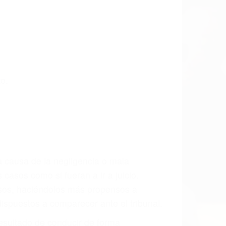
o.
a causa de la negligencia o mala
casos como si fueran a ir a juicio.
sos, haciéndolos más propensos a
spuestos a comparecer ante el tribunal.
esultado de conducir de forma