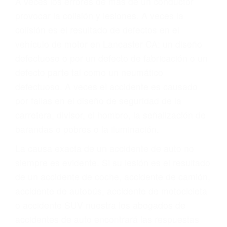
Parent category
ABOGADOS
ACCIDENTES
LANCASTER CA 93535
A veces los errores de más de un conductor
provocar la colisión y lesiones. A veces la
colisión es el resultado de defectos en el
vehículo de motor en Lancaster CA: un diseño
defectuoso o por un defecto de fabricación o un
defecto parte tal como un neumático
defectuoso. A veces el accidente es causado