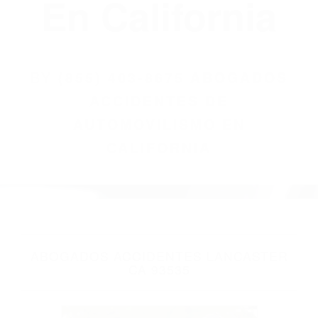
(855) 403-8675
Abogados
Accidentes De
Automovilismo
En California
BY
(855) 403-8675 ABOGADOS
ACCIDENTES DE
AUTOMOVILISMO EN