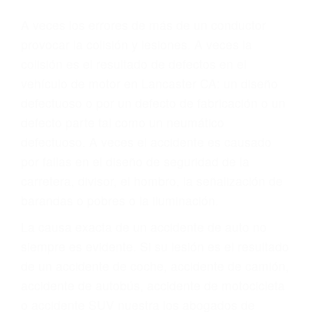
Parent category
ABOGADOS DE
ACCIDENTES DE
TRAFICO LANCASTER
CA 93536
A veces los errores de más de un conductor
provocar la colisión y lesiones. A veces la
colisión es el resultado de defectos en el
vehículo de motor en Lancaster CA: un diseño
defectuoso o por un defecto de fabricación o un
defecto parte tal como un neumático