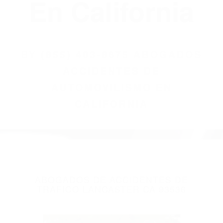
(855) 403-8675
Abogados
Accidentes De
Automovilismo
En California
BY
(855) 403-8675 ABOGADOS
ACCIDENTES DE
AUTOMOVILISMO EN