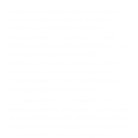
Parent category
ABOGADOS DE
ACCIDENTES DE
CARRO CORONA CA
92878
A veces los errores de más de un conductor
provocar la colisión y lesiones. A veces la
colisión es el resultado de defectos en el
vehículo de motor en Corona CA: un diseño
defectuoso o por un defecto de fabricación o un
defecto parte tal como un neumático