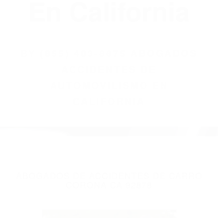
(855) 403-8675
Abogados
Accidentes De
Automovilismo
En California
BY
(855) 403-8675 ABOGADOS
ACCIDENTES DE
AUTOMOVILISMO EN