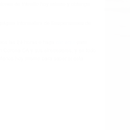
aciones de tránsito hoy mismo y obtenga
a página informativa de Suspensiones de
enos las 24 horas o haga
clic aquí
para
en Corona CA y sus alrededores, y en todo
tenos hoy mismo para saber si está