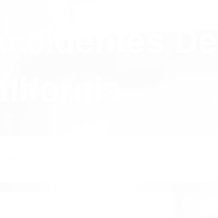
Accidentes De
lifornia
Y POLICY