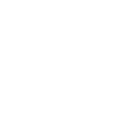
Exceso de velocidad
El no obedecer las señales de tráfico
Conducir de manera imprudente
Conducir bajo los efectos del alcohol
Reventón de llanta o neumático
OBTENGA AYUDA LEGA
CORONA CA
Nuestros reconocidos y expertos abogado
obtenga la indemnización que merece po
Accidentes de vehículos y automóviles
Accidentes de camiones
Accidentes de motocicletas
Lesiones en barcos y aviones
Accidentes por resbalones y caídas
Accidentes por conductores ebrios o intoxica
Accidentes peatonales, de motos y bicicletas
Accidentes de autobuses y trene
Accidentes de carretera