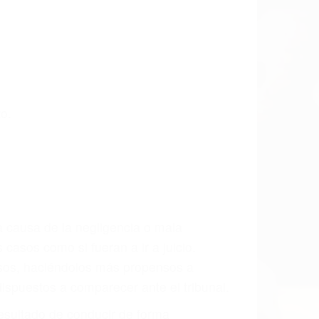
o.
a causa de la negligencia o mala
casos como si fueran a ir a juicio.
sos, haciéndolos más propensos a
spuestos a comparecer ante el tribunal.
esultado de conducir de forma