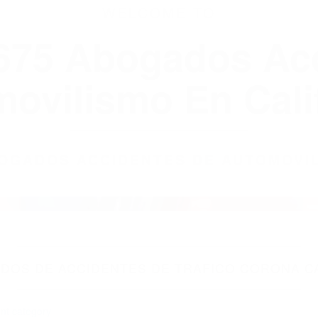
WELCOME TO
8675 Abogados Ac
ovilismo En Cali
ABOGADOS ACCIDENTES DE AUTOMOVI
DOS DE ACCIDENTES DE TRAFICO CORONA CA
nt category