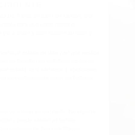
 el resultado de defectos en el vehículo
cto parte tal como un neumático
divisor, el hombro, la señalización de
 un accidente de coche, accidente de
e accidentes de auto encontrará las
N SAN LUIS OBISPO