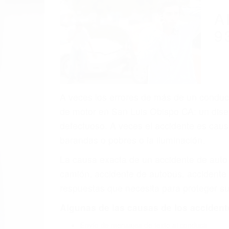
(855) 403-
Autom