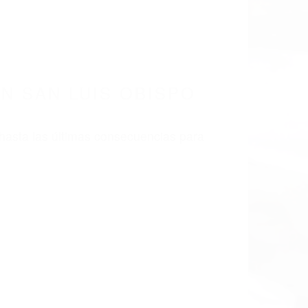
LISMO EN CALIFORNIA
410
 LUIS OBISPO CA