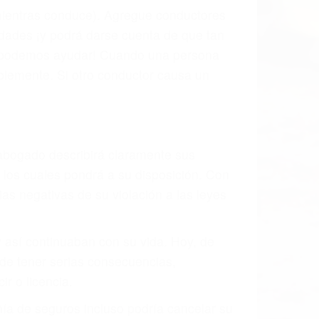
l vehículo estaba en falta y en qué medida
s de tránsito con visibilidad obstruida,
, mal estado de la carretera o condiciones
rán exhaustivamente todos los factores
rano va a tener un accidente. No importa
ción y puede causar un terrible
andes ciudades de San Luis Obispo.