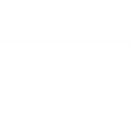
Chocas En Un Carro California
Más abogados de automóviles en el condado de San Luis
Obispo:
Abogados Accidentes San Luis Obispo CA 93407
Abogados Especialistas En Accidentes De Trafico San Luis
Obispo CA 93409
Abogados Especialistas En Accidentes De Trafico San Luis
Obispo CA 93408
Abogados De Acidentes San Luis Obispo CA 93409
Abogados De Trafico San Luis Obispo CA 93408
Abogados Para Accidentes De Carro San Luis Obispo CA
93410
Abogados De Accidentes De Trafico San Luis Obispo CA
93408
Abogados Para Accidentes De Carro Los Osos CA 93402
Abogados Accidentes San Luis Obispo CA 93401
Abogados De Accidentes De Transito San Luis Obispo CA
93409