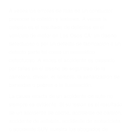
Parent category
ABOGADOS PARA
ACCIDENTES DE
CARRO LOS OSOS CA
93402
A veces los errores de más de un conductor
provocar la colisión y lesiones. A veces la
colisión es el resultado de defectos en el
vehículo de motor en Los Osos CA: un diseño
defectuoso o por un defecto de fabricación o un
defecto parte tal como un neumático