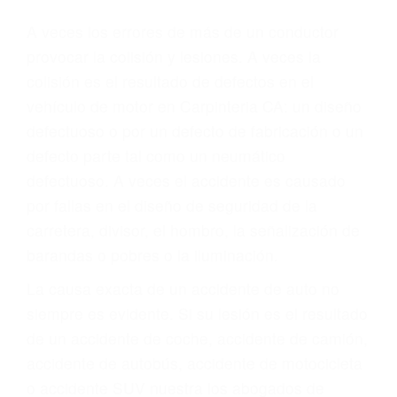
Parent category
ABOGADOS PARA
ACCIDENTES
CARPINTERIA CA
93013
A veces los errores de más de un conductor
provocar la colisión y lesiones. A veces la
colisión es el resultado de defectos en el
vehículo de motor en Carpinteria CA: un diseño
defectuoso o por un defecto de fabricación o un
defecto parte tal como un neumático