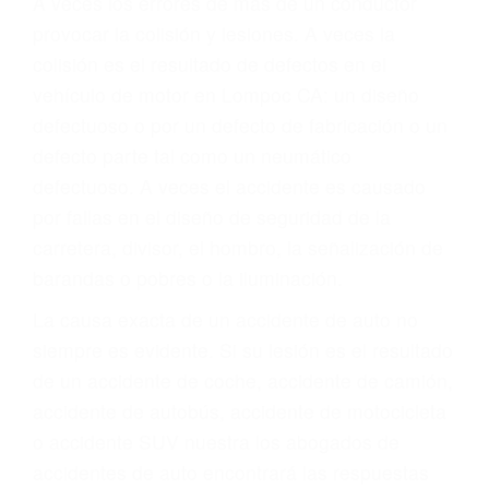
Parent category
ABOGADOS
ACCIDENTES LOMPOC
CA 93437
A veces los errores de más de un conductor
provocar la colisión y lesiones. A veces la
colisión es el resultado de defectos en el
vehículo de motor en Lompoc CA: un diseño
defectuoso o por un defecto de fabricación o un
defecto parte tal como un neumático
defectuoso. A veces el accidente es causado