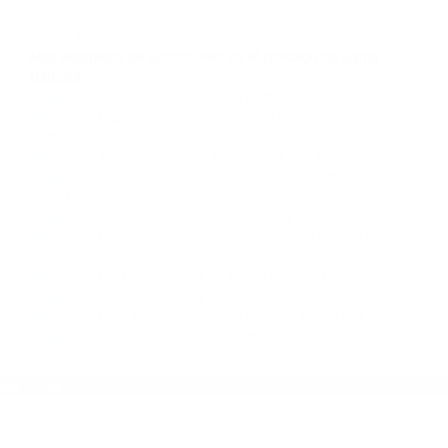
completar nuestro conveniente Formulario de
Contacto. Ofrecemos consultas iniciales
gratuitas en Santa Barbara CA y sus
alrededores, y en todo el estado de California.
¡No Pagará un Centavo a Menos que Obtenga
una Indemnización! Contáctenos hoy mismo
para saber si está capacitado para iniciar una
demanda judicial.
So�ar Con Un Accidente De Auto California
Axidentes De
Carros California
Más abogados de automóviles en el condado de Santa
Barbara:
Abogados Para Accidentes Santa Barbara CA 93103
Abogados Especialistas En Accidentes De Trafico Santa
Barbara CA 93106
Abogados Accidentes Santa Barbara CA 93110
Abogados Para Accidentes De Carro Santa Barbara CA