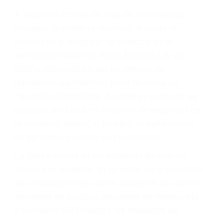
Parent category
ABOGADOS
ACCIDENTES SANTA
BARBARA CA 93110
A veces los errores de más de un conductor
provocar la colisión y lesiones. A veces la
colisión es el resultado de defectos en el
vehículo de motor en Santa Barbara CA: un
diseño defectuoso o por un defecto de
fabricación o un defecto parte tal como un