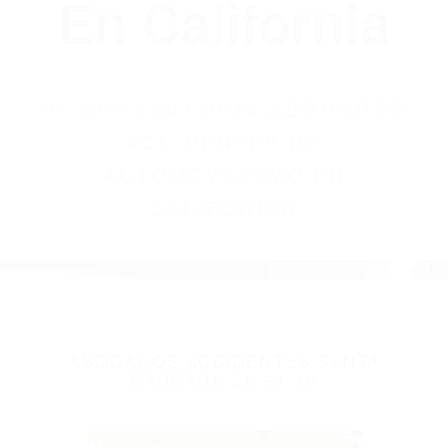
(855) 403-8675
Abogados
Accidentes De
Automovilismo
En California
BY
(855) 403-8675 ABOGADOS
ACCIDENTES DE
AUTOMOVILISMO EN