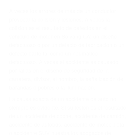
Parent category
ABOGADOS DE
ACCIDENTES DE
TRAFICO SOLVANG CA
93464
A veces los errores de más de un conductor
provocar la colisión y lesiones. A veces la
colisión es el resultado de defectos en el
vehículo de motor en Solvang CA: un diseño
defectuoso o por un defecto de fabricación o un
defecto parte tal como un neumático