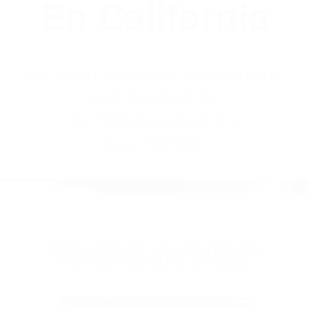
(855) 403-8675
Abogados
Accidentes De
Automovilismo
En California
BY
(855) 403-8675 ABOGADOS
ACCIDENTES DE
AUTOMOVILISMO EN