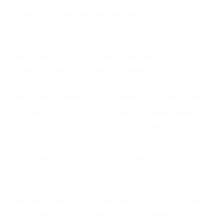
Parent category
ABOGADOS DE
ACIDENTES SANTA
BARBARA CA 93150
A veces los errores de más de un conductor
provocar la colisión y lesiones. A veces la
colisión es el resultado de defectos en el
vehículo de motor en Santa Barbara CA: un
diseño defectuoso o por un defecto de
fabricación o un defecto parte tal como un