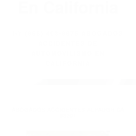
(855) 403-8675
Abogados
Accidentes De
Automovilismo
En California
BY
(855) 403-8675 ABOGADOS
ACCIDENTES DE
AUTOMOVILISMO EN