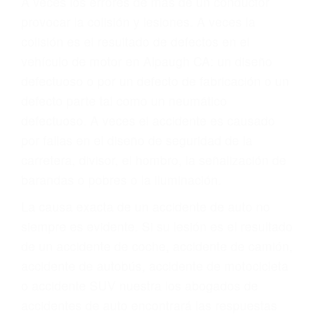
Parent category
ABOGADOS
ACCIDENTES
ALPAUGH CA 93201
A veces los errores de más de un conductor
provocar la colisión y lesiones. A veces la
colisión es el resultado de defectos en el
vehículo de motor en Alpaugh CA: un diseño
defectuoso o por un defecto de fabricación o un
defecto parte tal como un neumático
defectuoso. A veces el accidente es causado