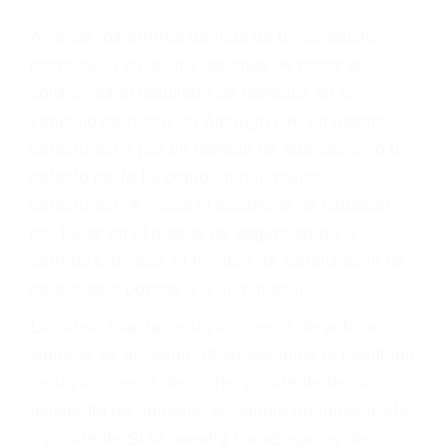
Parent category
ABOGADOS DE
ACCIDENTES DE
CARRO ALPAUGH CA
93201
A veces los errores de más de un conductor
provocar la colisión y lesiones. A veces la
colisión es el resultado de defectos en el
vehículo de motor en Alpaugh CA: un diseño
defectuoso o por un defecto de fabricación o un
defecto parte tal como un neumático