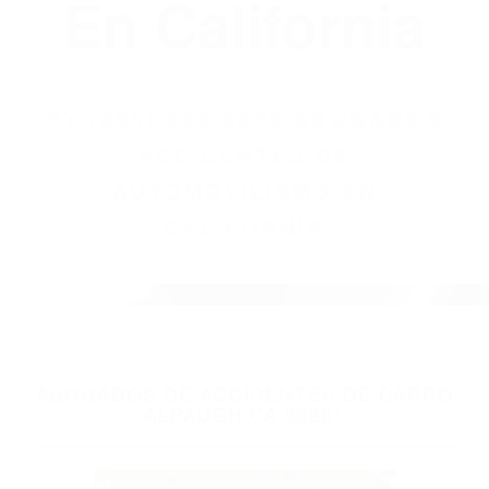
(855) 403-8675
Abogados
Accidentes De
Automovilismo
En California
BY
(855) 403-8675 ABOGADOS
ACCIDENTES DE
AUTOMOVILISMO EN