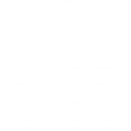
Parent category
ABOGADOS DE
ACCIDENTES DE
TRANSITO EXETER CA
93221
A veces los errores de más de un conductor
provocar la colisión y lesiones. A veces la
colisión es el resultado de defectos en el
vehículo de motor en Exeter CA: un diseño
defectuoso o por un defecto de fabricación o un