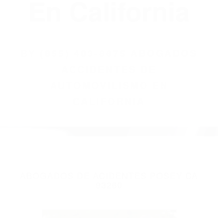
(855) 403-8675
Abogados
Accidentes De
Automovilismo
En California
BY
(855) 403-8675 ABOGADOS
ACCIDENTES DE
AUTOMOVILISMO EN