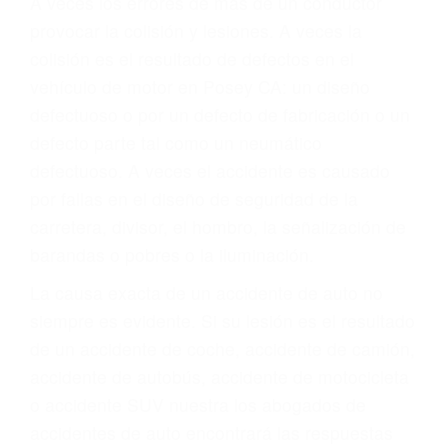
Parent category
ABOGADOS DE
ACIDENTES POSEY CA
93260
A veces los errores de más de un conductor
provocar la colisión y lesiones. A veces la
colisión es el resultado de defectos en el
vehículo de motor en Posey CA: un diseño
defectuoso o por un defecto de fabricación o un
defecto parte tal como un neumático
defectuoso. A veces el accidente es causado