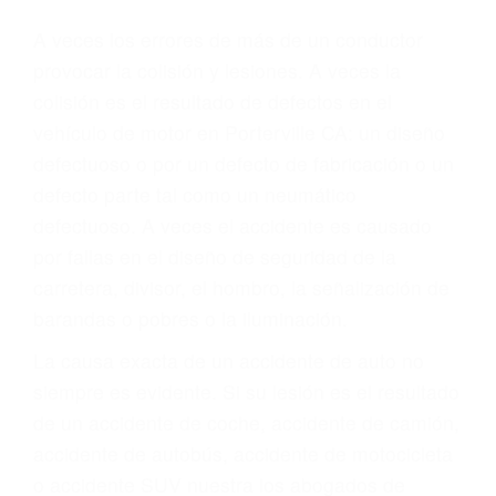
Parent category
ABOGADOS PARA
ACCIDENTES
PORTERVILLE CA
93258
A veces los errores de más de un conductor
provocar la colisión y lesiones. A veces la
colisión es el resultado de defectos en el
vehículo de motor en Porterville CA: un diseño
defectuoso o por un defecto de fabricación o un
defecto parte tal como un neumático