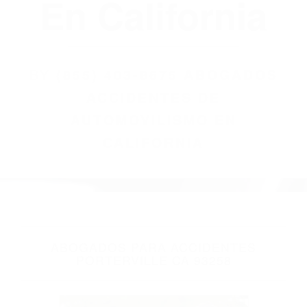
(855) 403-8675
Abogados
Accidentes De
Automovilismo
En California
BY
(855) 403-8675 ABOGADOS
ACCIDENTES DE
AUTOMOVILISMO EN