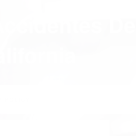
Accidentes De
lifornia
Y POLICY