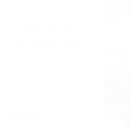
LISMO EN CALIFORNIA
1
CHGROVE CA 93261