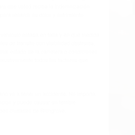
ión y lesiones. A veces la colisión es el
fecto de fabricación o un defecto parte
idad de la carretera, divisor, el
 un accidente de coche, accidente de
e accidentes de auto encontrará las
EN RICHGROVE CA
las últimas consecuencias para que usted