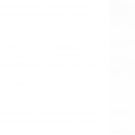
, mal estado de la carretera o condiciones
haustivamente todos los factores que
rano va a tener un accidente. No importa
ción y puede causar un terrible
ndes ciudades de Richgrove.
o.