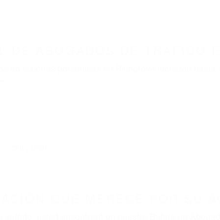
ABOGADOS ACCIDENTES DE AUTOMOVI
ABOGADOS DE TRAFICO RICHGROVE CA 9326
nt category
BOGADOS DE TRAFICO RI