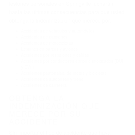
Exceso de velocidad
El no obedecer las señales de tráfico
Conducir de manera imprudente
Conducir bajo los efectos del alcohol
Reventón de llanta o neumático
OBTENGA AYUDA LEGAL
DE ABOGADOS DE
TRAFICO EN SPRINGVILLE
CA
Nuestros reconocidos y expertos abogados de
lesiones personales en Springville lucharán
hasta las últimas consecuencias para que usted
obtenga la indemnización que merece por:
Accidentes de vehículos y automóviles
Accidentes de camiones
Accidentes de motocicletas
Lesiones en barcos y aviones
Accidentes por resbalones y caídas