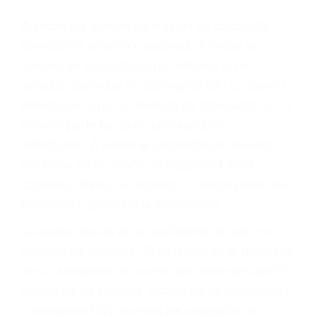
Parent category
ABOGADOS DE
TRAFICO
SPRINGVILLE CA
93265
A veces los errores de más de un conductor
provocar la colisión y lesiones. A veces la
colisión es el resultado de defectos en el
vehículo de motor en Springville CA: un diseño
defectuoso o por un defecto de fabricación o un
defecto parte tal como un neumático