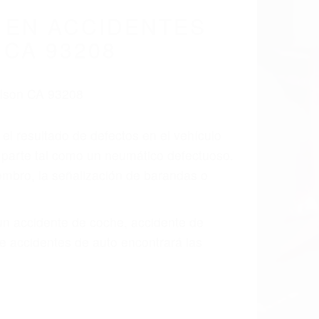
cidentes De
fornia