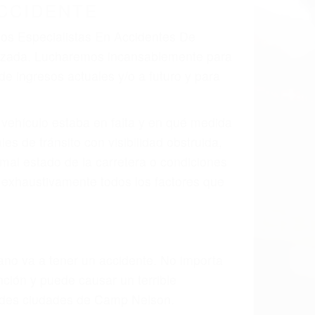
 el resultado de defectos en el vehículo
 parte tal como un neumático defectuoso.
hombro, la señalización de barandas o
 un accidente de coche, accidente de
e accidentes de auto encontrará las
S EN ACCIDENTES DE