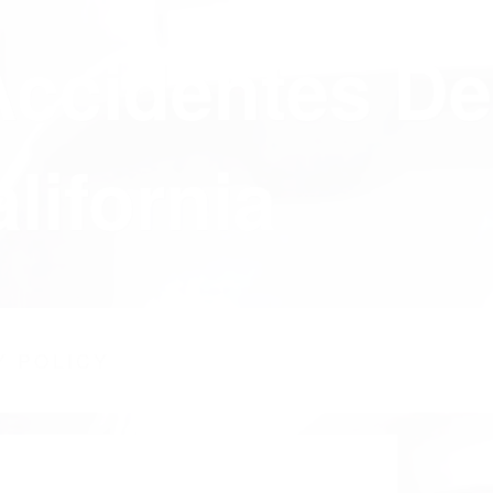
Accidentes De
lifornia
Y POLICY