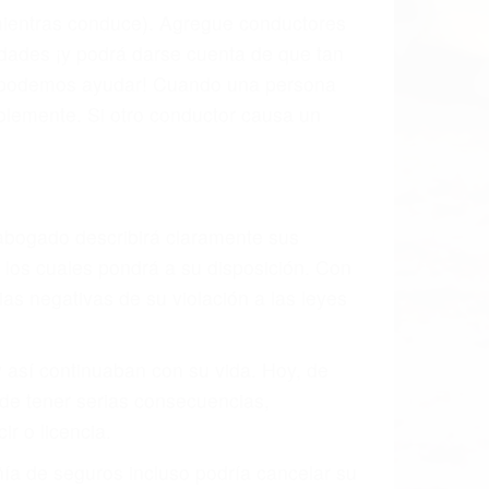
l vehículo estaba en falta y en qué medida
s de tránsito con visibilidad obstruida,
, mal estado de la carretera o condiciones
 exhaustivamente todos los factores que
rano va a tener un accidente. No importa
ción y puede causar un terrible
andes ciudades de Camp Nelson.