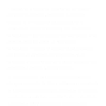
Parent category
ABOGADOS PARA
ACCIDENTES DE
CARRO LINDSAY CA
93247
A veces los errores de más de un conductor
provocar la colisión y lesiones. A veces la
colisión es el resultado de defectos en el
vehículo de motor en Lindsay CA: un diseño
defectuoso o por un defecto de fabricación o un
defecto parte tal como un neumático