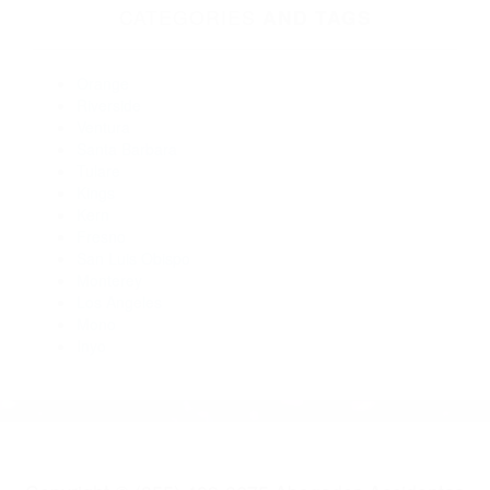
Abogado Accidente De Auto Camp Nelson CA 93208
Abogados De Accidentes De Trafico Kaweah CA 93237
Abogados De Accidentes De Carro Goshen CA 93227
Abogados Para Accidentes De Carro Lindsay CA 93247
Abogados De Trafico Earlimart CA 93219
Abogados De Trafico Farmersville CA 93223
Abogados De Trafico Goshen CA 93227
CATEGORIES
AND TAGS
Orange
Riverside
Ventura
Santa Barbara
Tulare
Kings