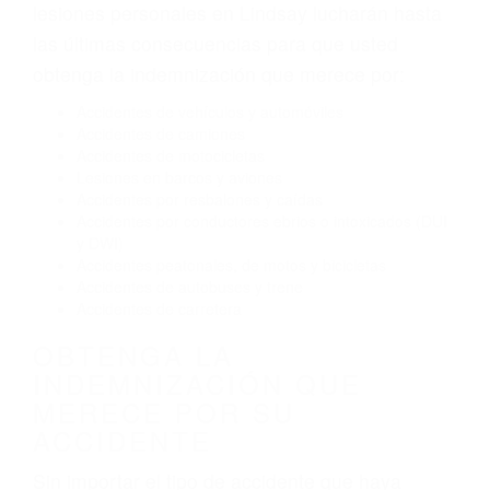
Exceso de velocidad
El no obedecer las señales de tráfico
Conducir de manera imprudente
Conducir bajo los efectos del alcohol
Reventón de llanta o neumático
OBTENGA AYUDA LEGAL
DE ABOGADOS PARA
ACCIDENTES DE CARRO
EN LINDSAY CA
Nuestros reconocidos y expertos abogados de
lesiones personales en Lindsay lucharán hasta
las últimas consecuencias para que usted
obtenga la indemnización que merece por:
Accidentes de vehículos y automóviles
Accidentes de camiones
Accidentes de motocicletas
Lesiones en barcos y aviones
Accidentes por resbalones y caídas