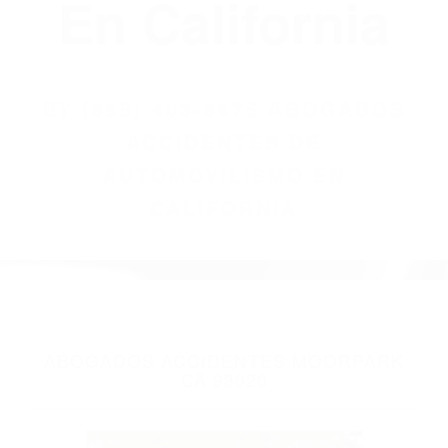
(855) 403-8675
Abogados
Accidentes De
Automovilismo
En California
BY
(855) 403-8675 ABOGADOS
ACCIDENTES DE
AUTOMOVILISMO EN