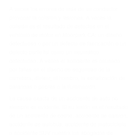
Parent category
ABOGADOS
ACCIDENTES
MOORPARK CA 93020
A veces los errores de más de un conductor
provocar la colisión y lesiones. A veces la
colisión es el resultado de defectos en el
vehículo de motor en Moorpark CA: un diseño
defectuoso o por un defecto de fabricación o un
defecto parte tal como un neumático