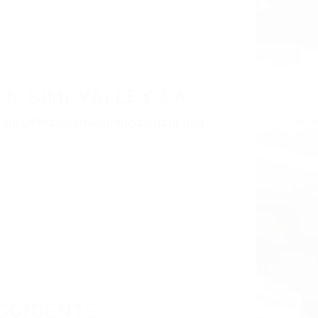
LISMO EN CALIFORNIA
3
MI VALLEY CA