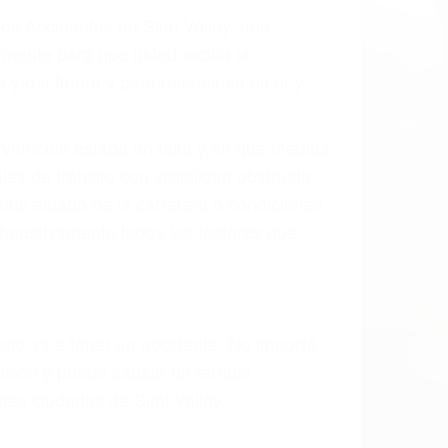
 el resultado de defectos en el vehículo
arte tal como un neumático defectuoso. A
mbro, la señalización de barandas o
 un accidente de coche, accidente de
e accidentes de auto encontrará las
N SIMI VALLEY CA