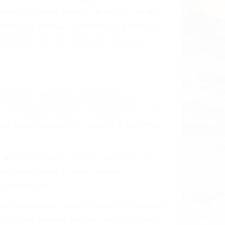
s de tránsito con visibilidad obstruida,
, mal estado de la carretera o condiciones
xhaustivamente todos los factores que
rano va a tener un accidente. No importa
ción y puede causar un terrible
des ciudades de Simi Valley.
o.