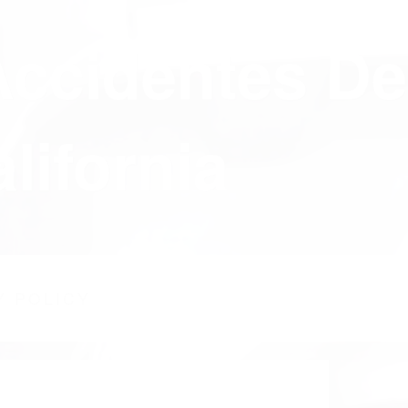
Accidentes De
lifornia
Y POLICY