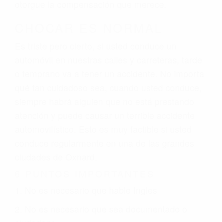
otorgue la compensación que merece.
CHOCAR ES NORMAL
Es triste pero cierto, si usted conduce un
automóvil en nuestras calles y carreteras, tarde
o temprano va a tener un accidente. No importa
qué tan cuidadoso sea, cuando usted conduce,
siempre habrá alguien que no está prestando
atención y puede causar un terrible accidente
automovilístico. Esto es muy factible si usted
conduce regularmente en una de las grandes
ciudades de Oxnard.
6 PUNTOS IMPORTANTES
1. No es necesario que hable Ingles
2. No es necesario que sea documentado o