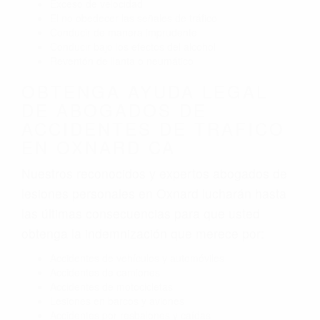
Exceso de velocidad
El no obedecer las señales de tráfico
Conducir de manera imprudente
Conducir bajo los efectos del alcohol
Reventón de llanta o neumático
OBTENGA AYUDA LEGAL
DE ABOGADOS DE
ACCIDENTES DE TRAFICO
EN OXNARD CA
Nuestros reconocidos y expertos abogados de
lesiones personales en Oxnard lucharán hasta
las últimas consecuencias para que usted
obtenga la indemnización que merece por:
Accidentes de vehículos y automóviles
Accidentes de camiones
Accidentes de motocicletas
Lesiones en barcos y aviones
Accidentes por resbalones y caídas