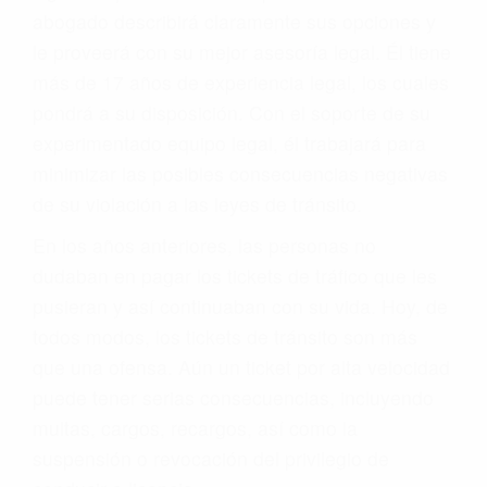
abogado describirá claramente sus opciones y
le proveerá con su mejor asesoría legal. Él tiene
más de 17 años de experiencia legal, los cuales
pondrá a su disposición. Con el soporte de su
experimentado equipo legal, él trabajará para
minimizar las posibles consecuencias negativas
de su violación a las leyes de tránsito.
En los años anteriores, las personas no
dudaban en pagar los tickets de tráfico que les
pusieran y así continuaban con su vida. Hoy, de
todos modos, los tickets de tránsito son más
que una ofensa. Aún un ticket por alta velocidad
puede tener serias consecuencias, incluyendo
multas, cargos, recargos, así como la
suspensión o revocación del privilegio de