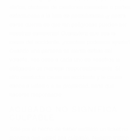
ebrios, choferes de camiones cansados o partes
defectuosas a la lista de posibilidades ¡y podrá
darse cuenta de que tan peligrosas pueden ser
nuestras carreteras! Cualquiera que sea la
causa del accidente, ¡nosotros podemos ayudar!
Cuando una persona se sienta detrás del
volante, nos debe a cada uno de nosotros la
obligación de manejar responsablemente. Si
otro conductor causa un accidente y le causa
daños a usted o a su propiedad, tiene que
hacerse responsable.
ACUSADO NO SIGNIFICA
CULPABLE
Sólo por el hecho de haber recibido un ticket no
significa que usted sea culpable. Nuestro trafico