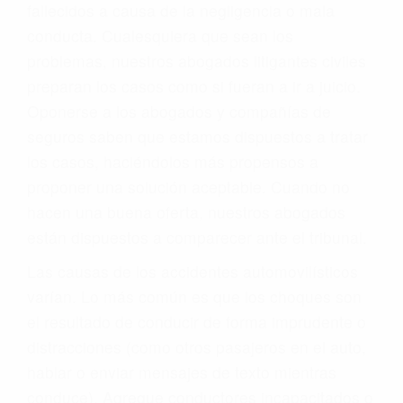
fallecidos a causa de la negligencia o mala
conducta. Cualesquiera que sean los
problemas, nuestros abogados litigantes civiles
preparan los casos como si fueran a ir a juicio.
Oponerse a los abogados y compañías de
seguros saben que estamos dispuestos a tratar
los casos, haciéndolos más propensos a
proponer una solución aceptable. Cuando no
hacen una buena oferta, nuestros abogados
están dispuestos a comparecer ante el tribunal.
Las causas de los accidentes automovilísticos
varían. Lo más común es que los choques son
el resultado de conducir de forma imprudente o
distracciones (como otros pasajeros en el auto,
hablar o enviar mensajes de texto mientras
conduce). Agregue conductores incapacitados o