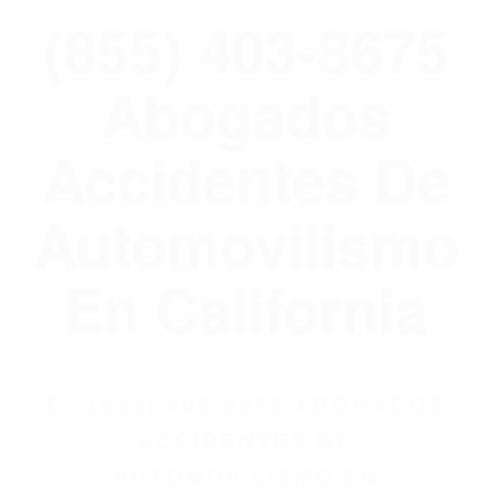
(855) 403-8675
Abogados
Accidentes De
Automovilismo
En California
BY
(855) 403-8675 ABOGADOS
ACCIDENTES DE
AUTOMOVILISMO EN