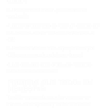
ciudadano
3. No importa si tiene un pase/licencia de
conducción
4. Usted tiene derecho de hacer un reclamo por
sus lesiones aunque no tenga seguro para su
auto.
5. Podemos atenderte en su propio casa, por
teléfono o en nuestra oficina en Oxnard
6. Las consultas están gratis; solo nos paga
cuando ganamos su caso
PRIMERO QUE TODO: SU
BIENESTAR
También representamos a las personas en
materia de inmigración y las familias de los