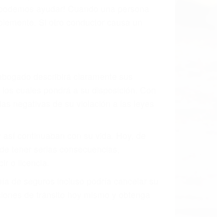
, mal estado de la carretera o condiciones
haustivamente todos los factores que
rano va a tener un accidente. No importa
ción y puede causar un terrible
ndes ciudades de Lone Pine.
o.