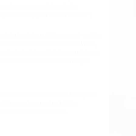
ión y lesiones. A veces la colisión es el
fecto de fabricación o un defecto parte
idad de la carretera, divisor, el
 un accidente de coche, accidente de
e accidentes de auto encontrará las
N LONE PINE CA
las últimas consecuencias para que usted