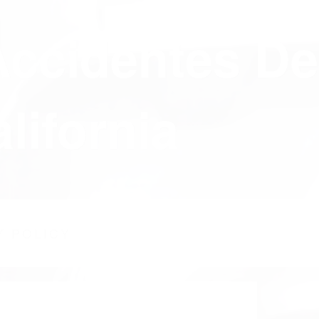
Accidentes De
lifornia
Y POLICY