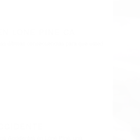
LISMO EN CALIFORNIA
NE PINE CA 93545