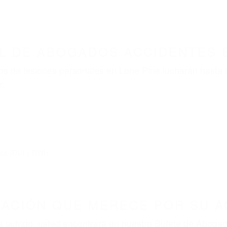
ABOGADOS ACCIDENTES DE AUTOMOVI
ABOGADOS ACCIDENTES LONE PINE CA 93545
nt category
BOGADOS ACCIDENTES LO