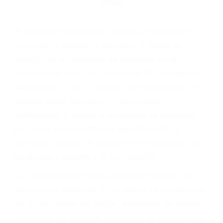
Parent category
ABOGADOS DE
ACCIDENTES DE
CARRO LONE PINE CA
93545
A veces los errores de más de un conductor
provocar la colisión y lesiones. A veces la
colisión es el resultado de defectos en el
vehículo de motor en Lone Pine CA: un diseño
defectuoso o por un defecto de fabricación o un