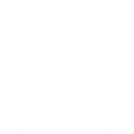
Parent category
ABOGADOS
ACCIDENTES LLANO
CA 93544
A veces los errores de más de un conductor
provocar la colisión y lesiones. A veces la
colisión es el resultado de defectos en el
vehículo de motor en Llano CA: un diseño
defectuoso o por un defecto de fabricación o un
defecto parte tal como un neumático
defectuoso. A veces el accidente es causado