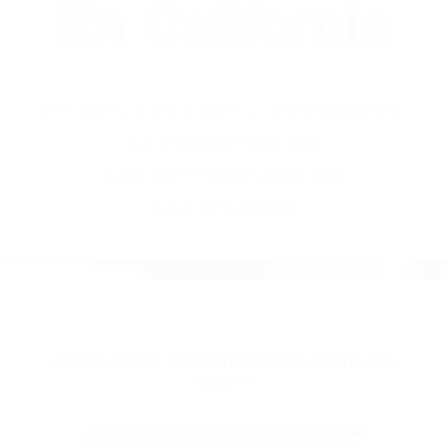
(855) 403-8675
Abogados
Accidentes De
Automovilismo
En California
BY
(855) 403-8675 ABOGADOS
ACCIDENTES DE
AUTOMOVILISMO EN