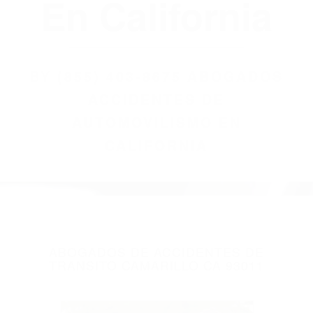
(855) 403-8675
Abogados
Accidentes De
Automovilismo
En California
BY
(855) 403-8675 ABOGADOS
ACCIDENTES DE
AUTOMOVILISMO EN