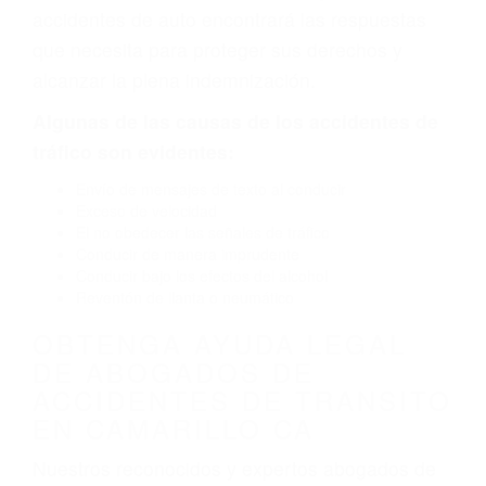
defectuoso. A veces el accidente es causado
por fallas en el diseño de seguridad de la
carretera, divisor, el hombro, la señalización de
barandas o pobres o la iluminación.
La causa exacta de un accidente de auto no
siempre es evidente. Si su lesión es el resultado
de un accidente de coche, accidente de camión,
accidente de autobús, accidente de motocicleta
o accidente SUV nuestra los abogados de
accidentes de auto encontrará las respuestas
que necesita para proteger sus derechos y
alcanzar la plena indemnización.
Algunas de las causas de los accidentes de
tráfico son evidentes:
Envío de mensajes de texto al conducir