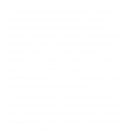
Parent category
ABOGADOS DE
ACCIDENTES DE
TRANSITO CAMARILLO
CA 93011
A veces los errores de más de un conductor
provocar la colisión y lesiones. A veces la
colisión es el resultado de defectos en el
vehículo de motor en Camarillo CA: un diseño
defectuoso o por un defecto de fabricación o un
defecto parte tal como un neumático