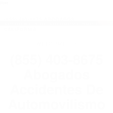
close
Toggl
naviga
(855) 403-8675 ABOGADOS
ACCIDENTES DE AUTOMOVILISMO EN
CALIFORNIA
WELCOME TO