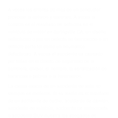
Parent category
ABOGADOS DE
ACCIDENTES DE
CARRO SPRINGVILLE
CA 93265
A veces los errores de más de un conductor
provocar la colisión y lesiones. A veces la
colisión es el resultado de defectos en el
vehículo de motor en Springville CA: un diseño
defectuoso o por un defecto de fabricación o un
defecto parte tal como un neumático